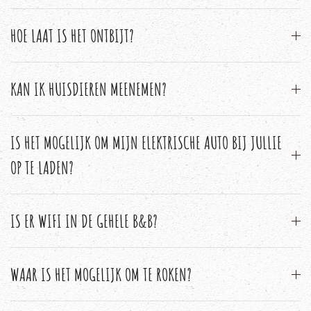
HOE LAAT IS HET ONTBIJT?
KAN IK HUISDIEREN MEENEMEN?
IS HET MOGELIJK OM MIJN ELEKTRISCHE AUTO BIJ JULLIE
OP TE LADEN?
IS ER WIFI IN DE GEHELE B&B?
WAAR IS HET MOGELIJK OM TE ROKEN?