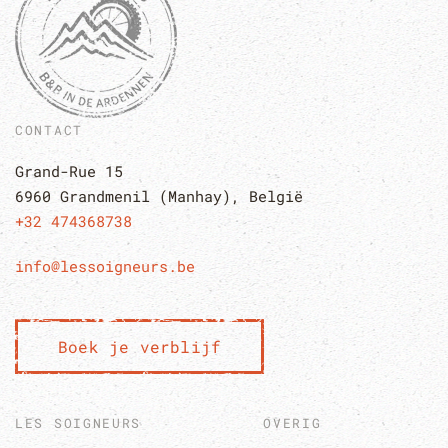
CONTACT
Grand-Rue 15
6960 Grandmenil (Manhay), Belgi
ë
+32 474368738
info@lessoigneurs.be
Boek je verblijf
LES SOIGNEURS
OVERIG