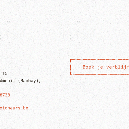
Boek je verblij
 15
dmenil (Manhay),
8738
oigneurs.be