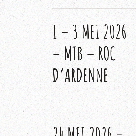
1 – 3 MEI 2026
– MTB – ROC
D’ARDENNE
24 MEI 2026 –