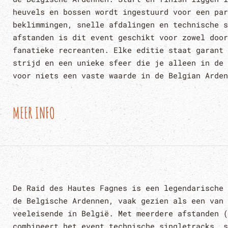
heuvels en bossen wordt ingestuurd voor een par
beklimmingen, snelle afdalingen en technische s
afstanden is dit event geschikt voor zowel door
fanatieke recreanten. Elke editie staat garant 
strijd en een unieke sfeer die je alleen in de 
voor niets een vaste waarde in de Belgian Arden
MEER INFO
De Raid des Hautes Fagnes is een legendarische 
de Belgische Ardennen, vaak gezien als een van 
veeleisende in België. Met meerdere afstanden (
combineert het event technische singletracks, s