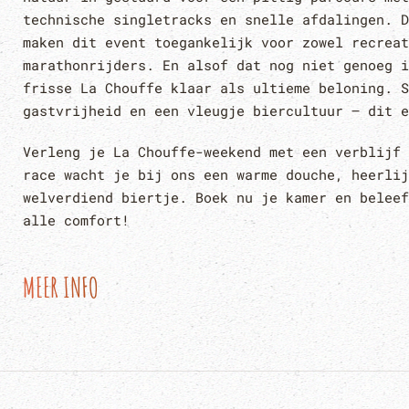
technische singletracks en snelle afdalingen. D
maken dit event toegankelijk voor zowel recreat
marathonrijders. En alsof dat nog niet genoeg i
frisse La Chouffe klaar als ultieme beloning. S
gastvrijheid en een vleugje biercultuur – dit e
Verleng je La Chouffe-weekend met een verblijf 
race wacht je bij ons een warme douche, heerlij
welverdiend biertje. Boek nu je kamer en beleef
alle comfort!
MEER INFO