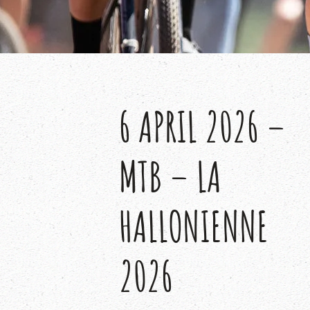
6 APRIL 2026 –
MTB – LA
HALLONIENNE
2026