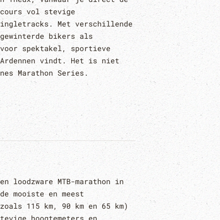
cours vol stevige
ingletracks. Met verschillende
gewinterde bikers als
voor spektakel, sportieve
Ardennen vindt. Het is niet
nes Marathon Series.
en loodzware MTB-marathon in
de mooiste en meest
zoals 115 km, 90 km en 65 km)
tevige hoogtemeters en