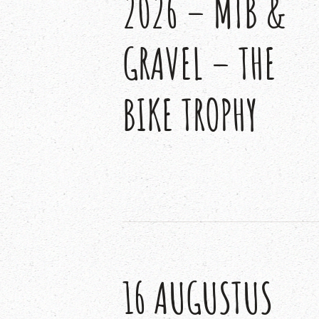
2026 – MTB &
GRAVEL – THE
BIKE TROPHY
16 AUGUSTUS