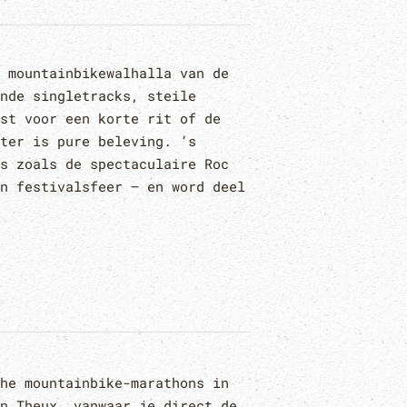
 mountainbike­walhalla van de
nde singletracks, steile
st voor een korte rit of de
ter is pure beleving. ’s
s zoals de spectaculaire Roc
n festivalsfeer – en word deel
he mountainbike-marathons in
n Theux, vanwaar je direct de