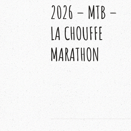
2026 – MTB –
LA CHOUFFE
MARATHON