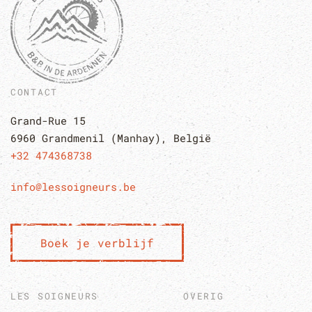
CONTACT
Grand-Rue 15
6960 Grandmenil (Manhay), Belgi
ë
+32 474368738
info@lessoigneurs.be
Boek je verblijf
LES SOIGNEURS
OVERIG