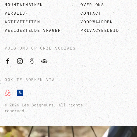
MOUNTAINBIKEN
OVER ONS
VERBLIJF
CONTACT
ACTIVITEITEN
VOORWAARDEN
VEELGESTELDE VRAGEN
PRIVACYBELEID
VOLG ONS OP ONZE SOCIALS
OOK TE BOEKEN VIA
©
2026
Les Soigneurs. All rights
reserved.